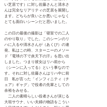
い芝居です）に対し佐藤さんと清水さ
んは完全なリアリティの芝居を展開し
ます。どちらが良いとか悪いじゃなく
とても面白いシーンだと思いました。
この日の最後の撮影は「寝室での二人
のやり取り」でした。このシーンのリ
ハに入るや清水さんが（あくび）の連
発。私はこの時、スターニーのメソー
ド『電球の下で炎天下の汗』を思い出
しました。つまり彼女はリハ前から
（シーンに入ってる）という事なので
す。それに対し佐藤さんはリハ中に前
日　私が言った「インフィニティ（チ
ェア）ギャグ」で役者の先輩としての
余裕をみせる。
　二人の素晴らしい役者さんが演じる
大垣サウナ、いい夫婦の物語をこうい