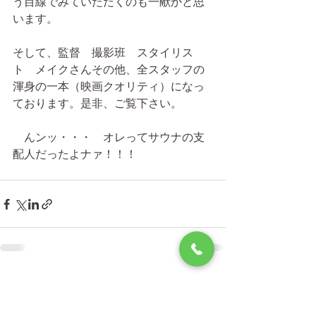
う目線でみていただくのも一献かと思
います。
そして、監督　撮影班　スタイリス
ト　メイクさんその他、全スタッフの
渾身の一本（映画クオリティ）になっ
ております。是非、ご覧下さい。　
　んンッ・・・　オレってサウナの支
配人だったよナァ！！！
すべて表示
最新記事