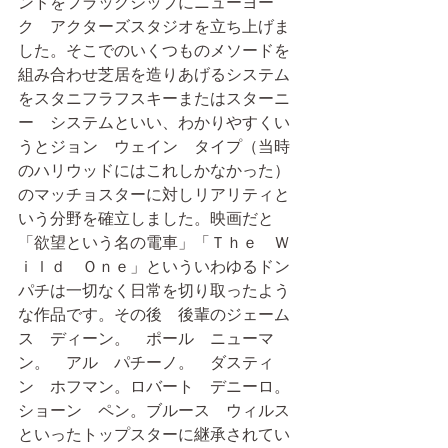
ンドをフラッグシップにニューヨー
ク　アクターズスタジオを立ち上げま
した。そこでのいくつものメソードを
組み合わせ芝居を造りあげるシステム
をスタニフラフスキーまたはスターニ
ー　システムといい、わかりやすくい
うとジョン　ウェイン　タイプ（当時
のハリウッドにはこれしかなかった）
のマッチョスターに対しリアリティと
いう分野を確立しました。映画だと
「欲望という名の電車」「Ｔｈｅ　Ｗ
ｉｌｄ　Ｏｎｅ」といういわゆるドン
パチは一切なく日常を切り取ったよう
な作品です。その後　後輩のジェーム
ス　ディーン。　ポール　ニューマ
ン。　アル　パチーノ。　ダスティ
ン　ホフマン。ロバート　デニーロ。
ショーン　ペン。ブルース　ウィルス
といったトップスターに継承されてい