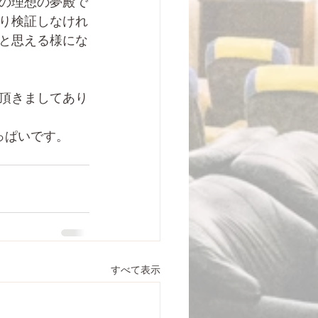
の理想の夢殿で
り検証しなけれ
と思える様にな
頂きましてあり
っぱいです。
すべて表示