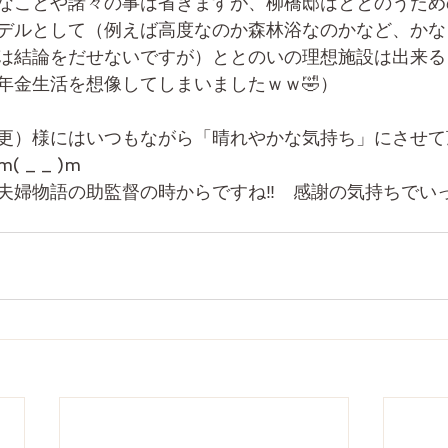
なことや諸々の事は省きますが、柳橋邸はととのうため
デルとして（例えば高度なのか森林浴なのかなど、かな
は結論をだせないですが）ととのいの理想施設は出来る
年金生活を想像してしまいましたｗｗ🤣）
更）様にはいつもながら「晴れやかな気持ち」にさせて
 _ _ )m　
夫婦物語の助監督の時からですね‼　感謝の気持ちでい