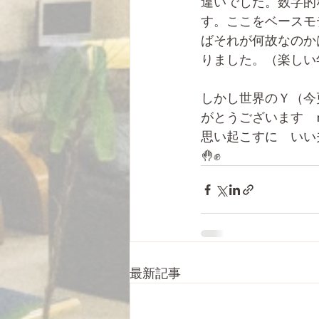
違いでした。数字的
す。ここをベースモ
ばそれが何故なのか
りました。（楽しい
しかし世界のＹ（今
がとうございます　m(
思い起こすに　いい
🤚✊
最新記事