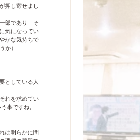
が押し寄せまし
一部であり　そ
に気になってい
やかな気持ちで
ろうか）
要としている人
それを求めてい
いう事ですね。
れは明らかに間