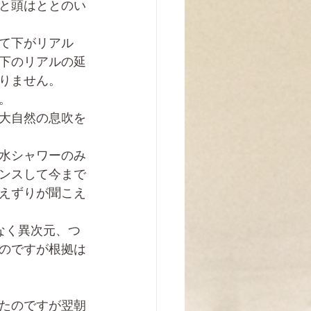
と頭はととのい
て下がリアル
下のリアルの延
りません。
。
大自然の息吹を
水シャワーのみ
ンスして今まで
えずりが聞こえ
なく異次元、つ
のですが根拠は
たのですが翌朝