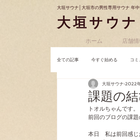
大垣サウナ│大垣市の男性専用サウナ 年中
大垣サウナ
ホーム
店舗情
全ての記事
今すぐ始める
コミ
大垣サウナ
2022
課題の結
トオルちゃんです。
前回のブログの課題
本日　私は前回感じ