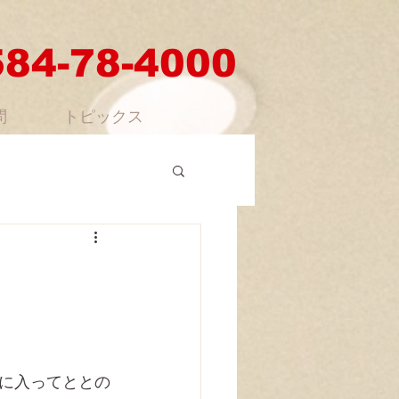
584-78-4000
問
トピックス
に入ってととの