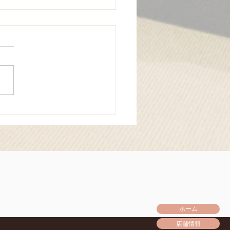
万平講演会
ホーム
店舗情報