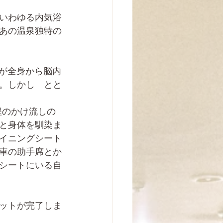
いわゆる内気浴
あの温泉独特の
が全身から脳内
。しかし　とと
程のかけ流しの
と身体を馴染ま
イニングシート
車の助手席とか
シートにいる自
ットが完了しま