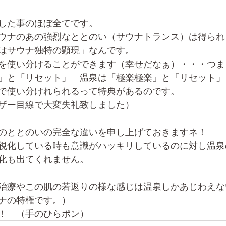
した事のほぼ全てです。
ウナのあの強烈なととのい（サウナトランス）は得られ
はサウナ独特の顕現」なんです。
を使い分けることができます（幸せだなぁ）・・・つま
」と「リセット」　温泉は「極楽極楽」と「リセット」
で使い分けれられるって特典があるのです。
ザー目線で大変失礼致しました）
のととのいの完全な違いを申し上げておきますネ！
視化している時も意識がハッキリしているのに対し温泉
化も出てくれません。
治療やこの肌の若返りの様な感じは温泉しかあじわえな
ナの特権です。）
！　（手のひらポン）